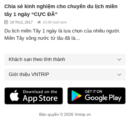
Chia sẻ kinh nghiệm cho chuyến du lịch miền
tây 1 ngày “CỰC ĐÃ”
19 Th12, 2017
10.0K lượt xem
Du lịch miền Tây 1 ngày là lựa chọn của nhiều người.
Miền Tây sông nước từ lâu đã là…
Khách sạn theo tỉnh thành
Giới thiệu VNTRIP
Bản quyền © 2026 Vntrip.vn