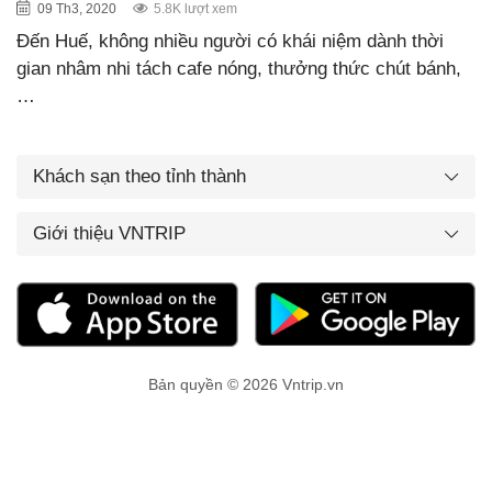
09 Th3, 2020
5.8K lượt xem
Đến Huế, không nhiều người có khái niệm dành thời
gian nhâm nhi tách cafe nóng, thưởng thức chút bánh,
…
Khách sạn theo tỉnh thành
Giới thiệu VNTRIP
Bản quyền © 2026 Vntrip.vn