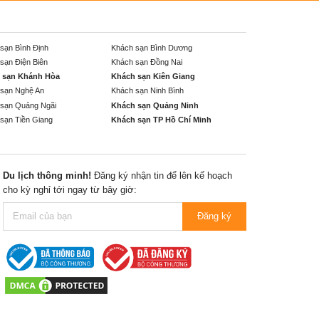
sạn Bình Định
Khách sạn Bình Dương
sạn Điện Biên
Khách sạn Đồng Nai
 sạn Khánh Hòa
Khách sạn Kiên Giang
sạn Nghệ An
Khách sạn Ninh Bình
sạn Quảng Ngãi
Khách sạn Quảng Ninh
sạn Tiền Giang
Khách sạn TP Hồ Chí Minh
Du lịch thông minh!
Đăng ký nhận tin để lên kế hoạch
cho kỳ nghỉ tới ngay từ bây giờ:
Đăng ký