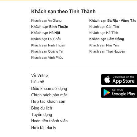
Khách sạn theo Tỉnh Thành
Khách sạn An Giang
Khách sạn Bà Rịa - Vũng Tàu
Khách sạn Bình Thuận
Khách sạn Cần Thơ
Khách sạn Hà Nội
Khách sạn Hà Tĩnh
Khách sạn Lai Châu
Khách sạn Lâm Đồng
Khách sạn Ninh Thuận
Khách sạn Phú Yên
Khách sạn Quảng Trị
Khách sạn Thái Nguyên
Khách sạn Vĩnh Phúc
Về Vntrip
Liên hệ
Điều khoản sử dụng
Chính sách bảo mật
Hợp tác khách sạn
Blog du lịch
Tuyển dụng
Hoàn tiền thành viên
Hợp tác đại lý