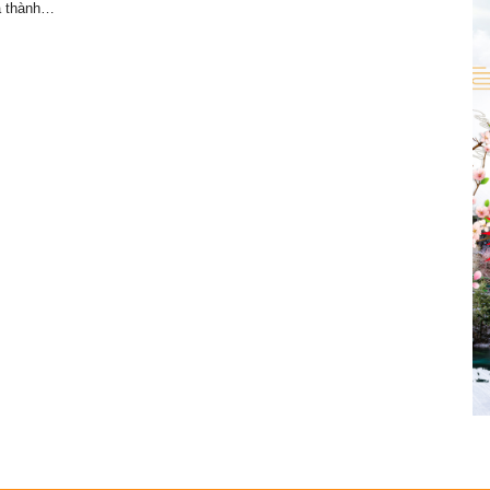
à thành…