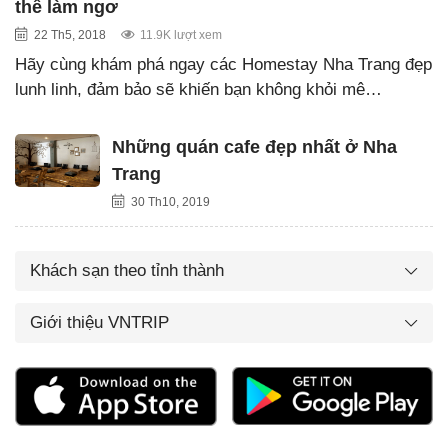
thể làm ngơ
22 Th5, 2018
11.9K lượt xem
Hãy cùng khám phá ngay các Homestay Nha Trang đẹp
lunh linh, đảm bảo sẽ khiến bạn không khỏi mê…
Những quán cafe đẹp nhất ở Nha
Trang
30 Th10, 2019
Khách sạn theo tỉnh thành
Giới thiệu VNTRIP