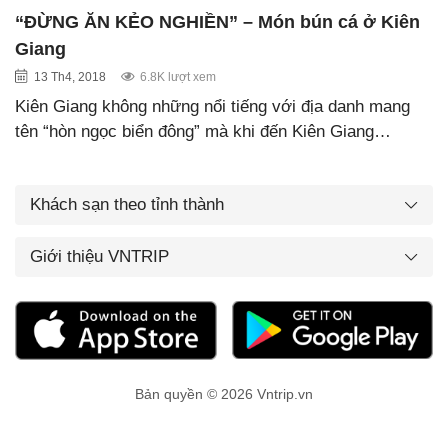
“ĐỪNG ĂN KẺO NGHIỀN” – Món bún cá ở Kiên
Giang
13 Th4, 2018
6.8K lượt xem
Kiên Giang không những nổi tiếng với địa danh mang
tên “hòn ngọc biển đông” mà khi đến Kiên Giang…
Khách sạn theo tỉnh thành
Giới thiệu VNTRIP
Bản quyền © 2026 Vntrip.vn