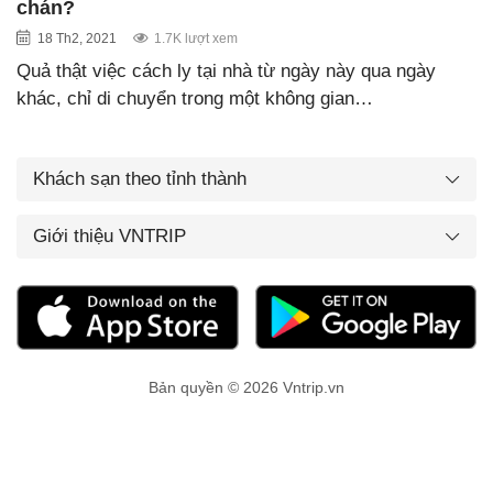
chán?
18 Th2, 2021
1.7K lượt xem
Quả thật việc cách ly tại nhà từ ngày này qua ngày
khác, chỉ di chuyển trong một không gian…
Khách sạn theo tỉnh thành
Giới thiệu VNTRIP
Bản quyền © 2026 Vntrip.vn