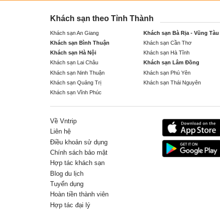
Khách sạn theo Tỉnh Thành
Khách sạn An Giang
Khách sạn Bà Rịa - Vũng Tàu
Khách sạn Bình Thuận
Khách sạn Cần Thơ
Khách sạn Hà Nội
Khách sạn Hà Tĩnh
Khách sạn Lai Châu
Khách sạn Lâm Đồng
Khách sạn Ninh Thuận
Khách sạn Phú Yên
Khách sạn Quảng Trị
Khách sạn Thái Nguyên
Khách sạn Vĩnh Phúc
Về Vntrip
Liên hệ
Điều khoản sử dụng
Chính sách bảo mật
Hợp tác khách sạn
Blog du lịch
Tuyển dụng
Hoàn tiền thành viên
Hợp tác đại lý