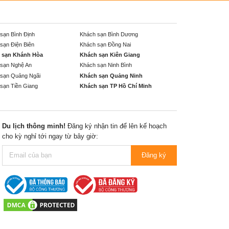
sạn Bình Định
Khách sạn Bình Dương
sạn Điện Biên
Khách sạn Đồng Nai
 sạn Khánh Hòa
Khách sạn Kiên Giang
sạn Nghệ An
Khách sạn Ninh Bình
sạn Quảng Ngãi
Khách sạn Quảng Ninh
sạn Tiền Giang
Khách sạn TP Hồ Chí Minh
Du lịch thông minh!
Đăng ký nhận tin để lên kế hoạch
cho kỳ nghỉ tới ngay từ bây giờ:
Đăng ký