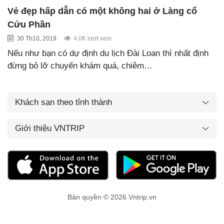
Vẻ đẹp hấp dẫn có một không hai ở Làng cổ
Cửu Phần
30 Th10, 2019
4.0K lượt xem
Nếu như bạn có dự định du lịch Đài Loan thì nhất định
đừng bỏ lỡ chuyến khám quá, chiêm…
Khách sạn theo tỉnh thành
Giới thiệu VNTRIP
Bản quyền © 2026 Vntrip.vn