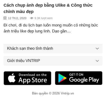
Cách chụp ảnh đẹp bằng Ulike & Công thức
chỉnh màu đẹp
12 Th11, 2020
9.3K lượt xem
Đi chơi, đi du lịch bạn luôn mong muốn có những bức
ảnh triệu like đẹp lung linh. Dạo gần…
Khách sạn theo tỉnh thành
Giới thiệu VNTRIP
Bản quyền © 2026 Vntrip.vn