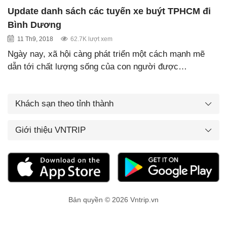
Update danh sách các tuyến xe buýt TPHCM đi
Bình Dương
11 Th9, 2018
62.7K lượt xem
Ngày nay, xã hội càng phát triển một cách mạnh mẽ
dẫn tới chất lượng sống của con người được…
Khách sạn theo tỉnh thành
Giới thiệu VNTRIP
Bản quyền © 2026 Vntrip.vn