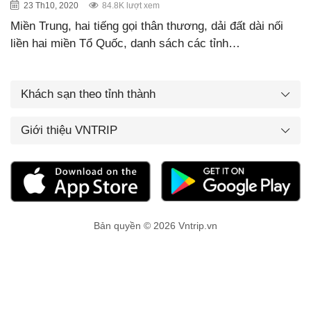
23 Th10, 2020
84.8K lượt xem
Miền Trung, hai tiếng gọi thân thương, dải đất dài nối
liền hai miền Tổ Quốc, danh sách các tỉnh…
Khách sạn theo tỉnh thành
Giới thiệu VNTRIP
Bản quyền © 2026 Vntrip.vn