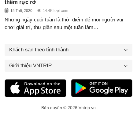
thêm rực rỡ
15 Th6, 2020
14.4K lượt xem
Những ngày cuối tuần là thời điểm để mọi người vui
chơi giải trí, thư giãn sau một tuần làm…
Khách sạn theo tỉnh thành
Giới thiệu VNTRIP
Bản quyền © 2026 Vntrip.vn