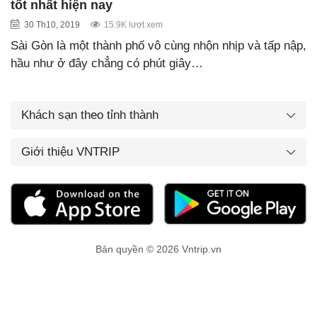
tốt nhất hiện nay
30 Th10, 2019
15.9K lượt xem
Sài Gòn là một thành phố vô cùng nhộn nhịp và tấp nập,
hầu như ở đây chẳng có phút giây…
Khách sạn theo tỉnh thành
Giới thiệu VNTRIP
Bản quyền © 2026 Vntrip.vn