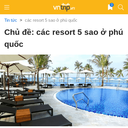
Skip
0
to
content
Tin tức
>
các resort 5 sao ở phú quốc
Chủ đề: các resort 5 sao ở phú
quốc