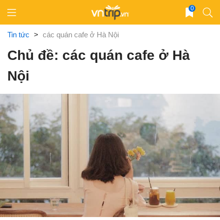
Skip
0
to
content
Tin tức
>
các quán cafe ở Hà Nội
Chủ đề: các quán cafe ở Hà
Nội