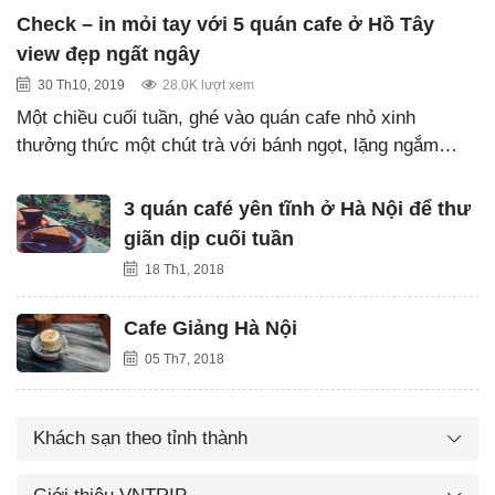
Check – in mỏi tay với 5 quán cafe ở Hồ Tây
view đẹp ngất ngây
30 Th10, 2019
28.0K lượt xem
Một chiều cuối tuần, ghé vào quán cafe nhỏ xinh
thưởng thức một chút trà với bánh ngọt, lặng ngắm…
3 quán café yên tĩnh ở Hà Nội để thư
giãn dịp cuối tuần
18 Th1, 2018
Cafe Giảng Hà Nội
05 Th7, 2018
Khách sạn theo tỉnh thành