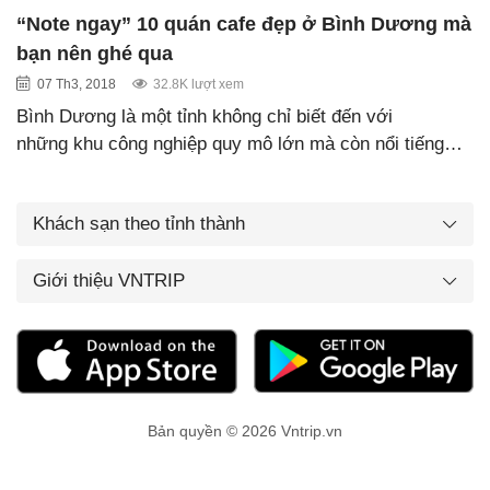
“Note ngay” 10 quán cafe đẹp ở Bình Dương mà
bạn nên ghé qua
07 Th3, 2018
32.8K lượt xem
Bình Dương là một tỉnh không chỉ biết đến với
những khu công nghiệp quy mô lớn mà còn nổi tiếng…
Khách sạn theo tỉnh thành
Giới thiệu VNTRIP
Bản quyền © 2026 Vntrip.vn