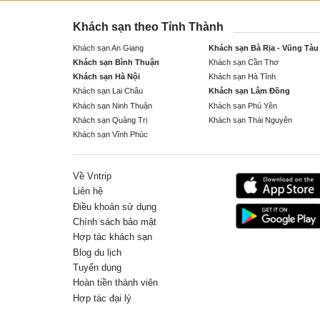
Khách sạn theo Tỉnh Thành
Khách sạn An Giang
Khách sạn Bà Rịa - Vũng Tàu
Khách sạn Bình Thuận
Khách sạn Cần Thơ
Khách sạn Hà Nội
Khách sạn Hà Tĩnh
Khách sạn Lai Châu
Khách sạn Lâm Đồng
Khách sạn Ninh Thuận
Khách sạn Phú Yên
Khách sạn Quảng Trị
Khách sạn Thái Nguyên
Khách sạn Vĩnh Phúc
Về Vntrip
Liên hệ
Điều khoản sử dụng
Chính sách bảo mật
Hợp tác khách sạn
Blog du lịch
Tuyển dụng
Hoàn tiền thành viên
Hợp tác đại lý