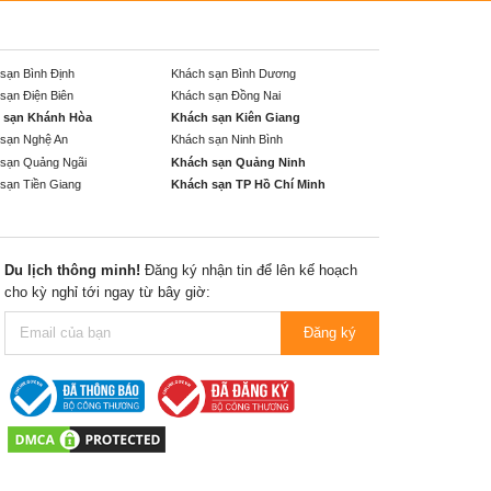
sạn Bình Định
Khách sạn Bình Dương
sạn Điện Biên
Khách sạn Đồng Nai
 sạn Khánh Hòa
Khách sạn Kiên Giang
sạn Nghệ An
Khách sạn Ninh Bình
sạn Quảng Ngãi
Khách sạn Quảng Ninh
sạn Tiền Giang
Khách sạn TP Hồ Chí Minh
Du lịch thông minh!
Đăng ký nhận tin để lên kế hoạch
cho kỳ nghỉ tới ngay từ bây giờ:
Đăng ký