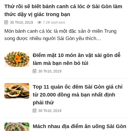
Thử rồi sẽ biết bánh canh cá lóc ở Sài Gòn làm
thức dậy vị giác trong bạn
30 Th10, 2019
7.2K lượt xem
Món bánh canh cá lóc là một đặc sản ở miền Trung
song được nhiều người Sài Gòn yêu thích…
Điểm mặt 10 món ăn vặt sài gòn dễ
làm mà bạn nên bỏ túi
30 Th10, 2019
Top 11 quán ốc đêm Sài Gòn giá chỉ
từ 20.000 đồng mà bạn nhất định
phải thử
30 Th10, 2019
Mách nhau địa điểm ăn uống Sài Gòn