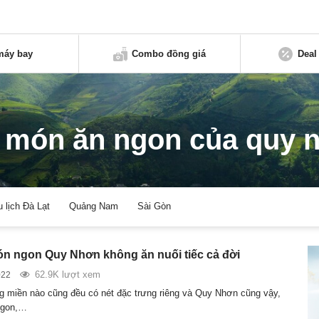
máy bay
Combo đồng giá
Deal
 món ăn ngon của quy 
u lịch Đà Lạt
Quảng Nam
Sài Gòn
 ngon Quy Nhơn không ăn nuối tiếc cả đời
62.9K lượt xem
022
 miền nào cũng đều có nét đặc trưng riêng và Quy Nhơn cũng vậy,
ngon,…