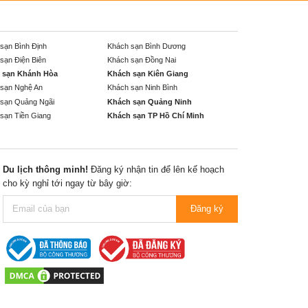
sạn Bình Định
Khách sạn Bình Dương
sạn Điện Biên
Khách sạn Đồng Nai
 sạn Khánh Hòa
Khách sạn Kiên Giang
sạn Nghệ An
Khách sạn Ninh Bình
sạn Quảng Ngãi
Khách sạn Quảng Ninh
sạn Tiền Giang
Khách sạn TP Hồ Chí Minh
Du lịch thông minh!
Đăng ký nhận tin để lên kế hoạch
cho kỳ nghỉ tới ngay từ bây giờ:
Đăng ký