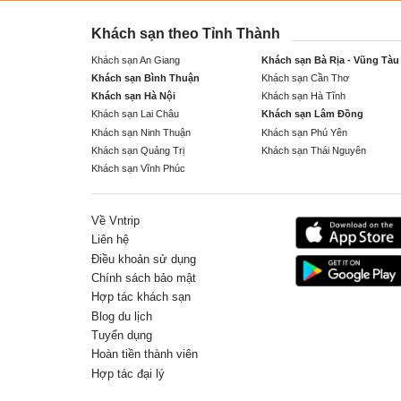
Khách sạn theo Tỉnh Thành
Khách sạn An Giang
Khách sạn Bà Rịa - Vũng Tàu
Khách sạn Bình Thuận
Khách sạn Cần Thơ
Khách sạn Hà Nội
Khách sạn Hà Tĩnh
Khách sạn Lai Châu
Khách sạn Lâm Đồng
Khách sạn Ninh Thuận
Khách sạn Phú Yên
Khách sạn Quảng Trị
Khách sạn Thái Nguyên
Khách sạn Vĩnh Phúc
Về Vntrip
Liên hệ
Điều khoản sử dụng
Chính sách bảo mật
Hợp tác khách sạn
Blog du lịch
Tuyển dụng
Hoàn tiền thành viên
Hợp tác đại lý