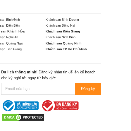
sạn Bình Định
Khách sạn Bình Dương
sạn Điện Biên
Khách sạn Đồng Nai
 sạn Khánh Hòa
Khách sạn Kiên Giang
sạn Nghệ An
Khách sạn Ninh Bình
sạn Quảng Ngãi
Khách sạn Quảng Ninh
sạn Tiền Giang
Khách sạn TP Hồ Chí Minh
Du lịch thông minh!
Đăng ký nhận tin để lên kế hoạch
cho kỳ nghỉ tới ngay từ bây giờ:
Đăng ký