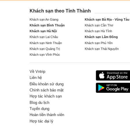
Khách sạn theo Tỉnh Thành
Khách sạn An Giang
Khách sạn Bà Rịa - Vũng Tàu
Khách sạn Bình Thuận
Khách sạn Cần Thơ
Khách sạn Hà Nội
Khách sạn Hà Tĩnh
Khách sạn Lai Châu
Khách sạn Lâm Đồng
Khách sạn Ninh Thuận
Khách sạn Phú Yên
Khách sạn Quảng Trị
Khách sạn Thái Nguyên
Khách sạn Vĩnh Phúc
Về Vntrip
Liên hệ
Điều khoản sử dụng
Chính sách bảo mật
Hợp tác khách sạn
Blog du lịch
Tuyển dụng
Hoàn tiền thành viên
Hợp tác đại lý