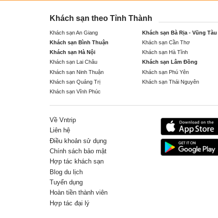
Khách sạn theo Tỉnh Thành
Khách sạn An Giang
Khách sạn Bà Rịa - Vũng Tàu
Khách sạn Bình Thuận
Khách sạn Cần Thơ
Khách sạn Hà Nội
Khách sạn Hà Tĩnh
Khách sạn Lai Châu
Khách sạn Lâm Đồng
Khách sạn Ninh Thuận
Khách sạn Phú Yên
Khách sạn Quảng Trị
Khách sạn Thái Nguyên
Khách sạn Vĩnh Phúc
Về Vntrip
Liên hệ
Điều khoản sử dụng
Chính sách bảo mật
Hợp tác khách sạn
Blog du lịch
Tuyển dụng
Hoàn tiền thành viên
Hợp tác đại lý