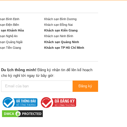
sạn Bình Định
Khách sạn Bình Dương
sạn Điện Biên
Khách sạn Đồng Nai
 sạn Khánh Hòa
Khách sạn Kiên Giang
sạn Nghệ An
Khách sạn Ninh Bình
sạn Quảng Ngãi
Khách sạn Quảng Ninh
sạn Tiền Giang
Khách sạn TP Hồ Chí Minh
Du lịch thông minh!
Đăng ký nhận tin để lên kế hoạch
cho kỳ nghỉ tới ngay từ bây giờ:
Đăng ký