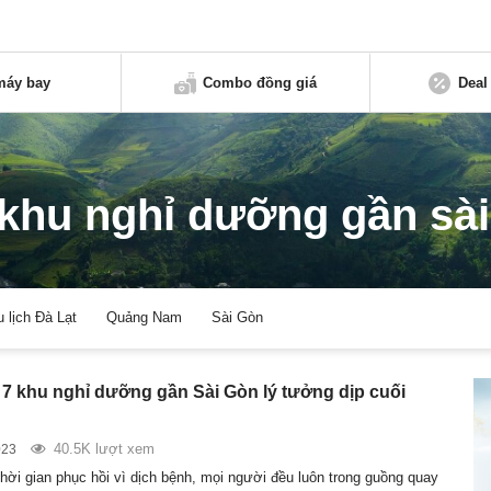
máy bay
Combo đồng giá
Deal
khu nghỉ dưỡng gần sà
u lịch Đà Lạt
Quảng Nam
Sài Gòn
7 khu nghỉ dưỡng gần Sài Gòn lý tưởng dịp cuối
40.5K lượt xem
023
hời gian phục hồi vì dịch bệnh, mọi người đều luôn trong guồng quay