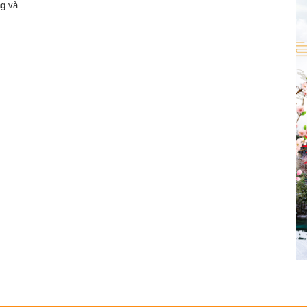
ng và…