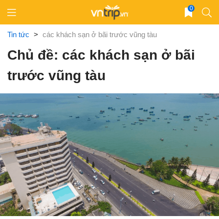
Skip
0
to
content
Tin tức
>
các khách sạn ở bãi trước vũng tàu
Chủ đề: các khách sạn ở bãi
trước vũng tàu