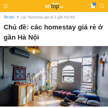
Skip
0
to
content
Tin tức
>
các homestay giá rẻ ở gần Hà Nội
Chủ đề: các homestay giá rẻ ở
gần Hà Nội