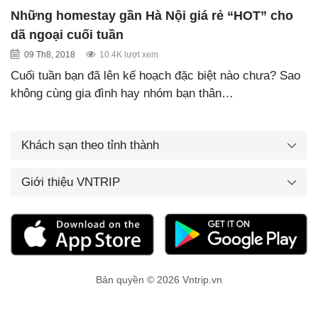
Những homestay gần Hà Nội giá rẻ “HOT” cho
dã ngoại cuối tuần
09 Th8, 2018
10.4K lượt xem
Cuối tuần bạn đã lên kế hoạch đặc biệt nào chưa? Sao
không cùng gia đình hay nhóm bạn thân…
Khách sạn theo tỉnh thành
Giới thiệu VNTRIP
Bản quyền © 2026 Vntrip.vn