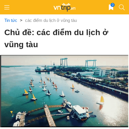
Skip
0
to
content
Tin tức
>
các điểm du lịch ở vũng tàu
Chủ đề: các điểm du lịch ở
vũng tàu