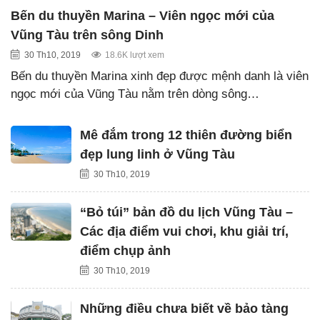
Bến du thuyền Marina – Viên ngọc mới của
Vũng Tàu trên sông Dinh
30 Th10, 2019
18.6K lượt xem
Bến du thuyền Marina xinh đẹp được mệnh danh là viên
ngọc mới của Vũng Tàu nằm trên dòng sông…
Mê đắm trong 12 thiên đường biển
đẹp lung linh ở Vũng Tàu
30 Th10, 2019
“Bỏ túi” bản đồ du lịch Vũng Tàu –
Các địa điểm vui chơi, khu giải trí,
điểm chụp ảnh
30 Th10, 2019
Những điều chưa biết về bảo tàng