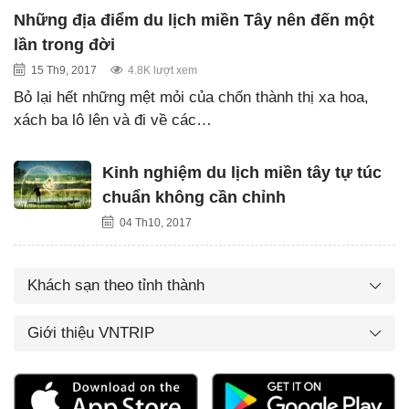
Những địa điểm du lịch miền Tây nên đến một
lần trong đời
15 Th9, 2017
4.8K lượt xem
Bỏ lại hết những mệt mỏi của chốn thành thị xa hoa,
xách ba lô lên và đi về các…
Kinh nghiệm du lịch miền tây tự túc
chuẩn không cần chỉnh
04 Th10, 2017
Khách sạn theo tỉnh thành
Giới thiệu VNTRIP