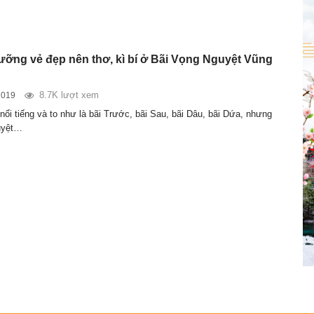
ỡng vẻ đẹp nên thơ, kì bí ở Bãi Vọng Nguyệt Vũng
8.7K lượt xem
2019
ổi tiếng và to như là bãi Trước, bãi Sau, bãi Dâu, bãi Dứa, nhưng
uyệt…