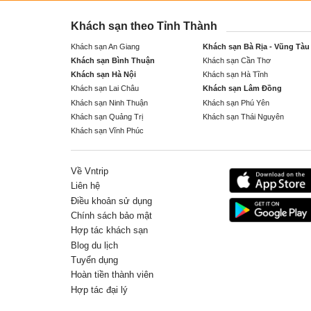
Khách sạn theo Tỉnh Thành
Khách sạn An Giang
Khách sạn Bà Rịa - Vũng Tàu
Khách sạn Bình Thuận
Khách sạn Cần Thơ
Khách sạn Hà Nội
Khách sạn Hà Tĩnh
Khách sạn Lai Châu
Khách sạn Lâm Đồng
Khách sạn Ninh Thuận
Khách sạn Phú Yên
Khách sạn Quảng Trị
Khách sạn Thái Nguyên
Khách sạn Vĩnh Phúc
Về Vntrip
Liên hệ
Điều khoản sử dụng
Chính sách bảo mật
Hợp tác khách sạn
Blog du lịch
Tuyển dụng
Hoàn tiền thành viên
Hợp tác đại lý