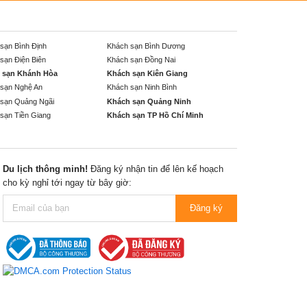
sạn Bình Định
Khách sạn Bình Dương
sạn Điện Biên
Khách sạn Đồng Nai
 sạn Khánh Hòa
Khách sạn Kiên Giang
sạn Nghệ An
Khách sạn Ninh Bình
sạn Quảng Ngãi
Khách sạn Quảng Ninh
sạn Tiền Giang
Khách sạn TP Hồ Chí Minh
Du lịch thông minh!
Đăng ký nhận tin để lên kế hoạch
cho kỳ nghỉ tới ngay từ bây giờ:
Đăng ký