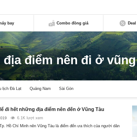
máy bay
Combo đồng giá
Deal
 địa điểm nên đi ở vũng
u lịch Đà Lạt
Quảng Nam
Sài Gòn
ể đi hết những địa điểm nên đến ở Vũng Tàu
6.1K lượt xem
2019
n Tp. Hồ Chí Minh nên Vũng Tàu là điểm đến ưa thích của người dân