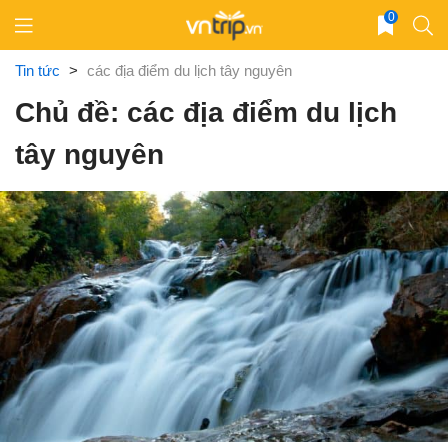
Skip
0
to
content
Tin tức
>
các địa điểm du lịch tây nguyên
Chủ đề: các địa điểm du lịch
tây nguyên