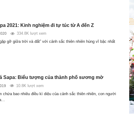
pa 2021: Kinh nghiệm đi tự túc từ A đến Z
334.8K lượt xem
2020
gặp gỡ giữa trời và đất” với cảnh sắc thiên nhiên hùng vĩ bậc nhất
á Sapa: Biểu tượng của thành phố sương mờ
10.8K lượt xem
2019
m chứa bao nhiêu điều kì diệu của cảnh sắc thiên nhiên, con người
ịa…