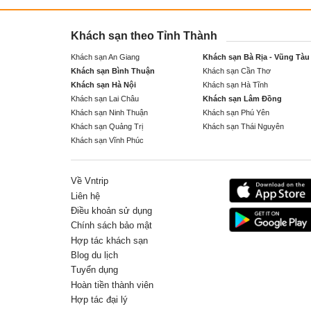
Khách sạn theo Tỉnh Thành
Khách sạn An Giang
Khách sạn Bà Rịa - Vũng Tàu
Khách sạn Bình Thuận
Khách sạn Cần Thơ
Khách sạn Hà Nội
Khách sạn Hà Tĩnh
Khách sạn Lai Châu
Khách sạn Lâm Đồng
Khách sạn Ninh Thuận
Khách sạn Phú Yên
Khách sạn Quảng Trị
Khách sạn Thái Nguyên
Khách sạn Vĩnh Phúc
Về Vntrip
Liên hệ
Điều khoản sử dụng
Chính sách bảo mật
Hợp tác khách sạn
Blog du lịch
Tuyển dụng
Hoàn tiền thành viên
Hợp tác đại lý