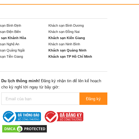
sạn Bình Định
Khách sạn Bình Dương
sạn Điện Biên
Khách sạn Đồng Nai
 sạn Khánh Hòa
Khách sạn Kiên Giang
sạn Nghệ An
Khách sạn Ninh Bình
sạn Quảng Ngãi
Khách sạn Quảng Ninh
sạn Tiền Giang
Khách sạn TP Hồ Chí Minh
Du lịch thông minh!
Đăng ký nhận tin để lên kế hoạch
cho kỳ nghỉ tới ngay từ bây giờ:
Đăng ký