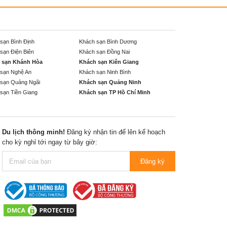
sạn Bình Định
Khách sạn Bình Dương
sạn Điện Biên
Khách sạn Đồng Nai
 sạn Khánh Hòa
Khách sạn Kiên Giang
sạn Nghệ An
Khách sạn Ninh Bình
sạn Quảng Ngãi
Khách sạn Quảng Ninh
sạn Tiền Giang
Khách sạn TP Hồ Chí Minh
Du lịch thông minh!
Đăng ký nhận tin để lên kế hoạch
cho kỳ nghỉ tới ngay từ bây giờ:
Đăng ký