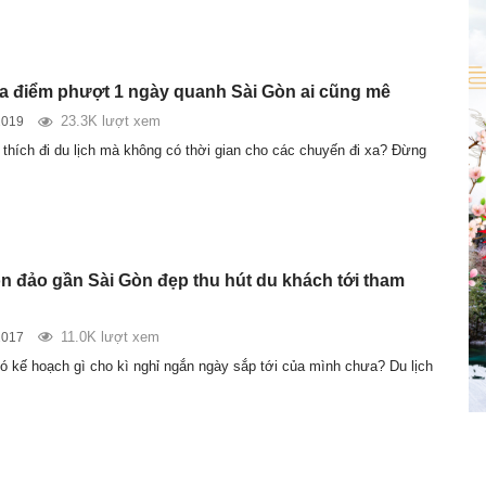
địa điểm phượt 1 ngày quanh Sài Gòn ai cũng mê
23.3K lượt xem
2019
 thích đi du lịch mà không có thời gian cho các chuyến đi xa? Đừng
 đảo gần Sài Gòn đẹp thu hút du khách tới tham
11.0K lượt xem
2017
ó kế hoạch gì cho kì nghỉ ngắn ngày sắp tới của mình chưa? Du lịch