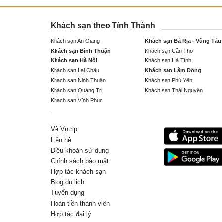
Khách sạn theo Tỉnh Thành
Khách sạn An Giang
Khách sạn Bà Rịa - Vũng Tàu
Khách sạn Bình Thuận
Khách sạn Cần Thơ
Khách sạn Hà Nội
Khách sạn Hà Tĩnh
Khách sạn Lai Châu
Khách sạn Lâm Đồng
Khách sạn Ninh Thuận
Khách sạn Phú Yên
Khách sạn Quảng Trị
Khách sạn Thái Nguyên
Khách sạn Vĩnh Phúc
Về Vntrip
Liên hệ
Điều khoản sử dụng
Chính sách bảo mật
Hợp tác khách sạn
Blog du lịch
Tuyển dụng
Hoàn tiền thành viên
Hợp tác đại lý