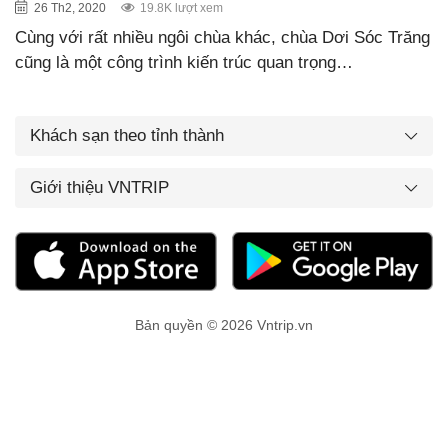
26 Th2, 2020
19.8K lượt xem
Cùng với rất nhiều ngôi chùa khác, chùa Dơi Sóc Trăng
cũng là một công trình kiến trúc quan trọng…
Khách sạn theo tỉnh thành
Giới thiệu VNTRIP
Bản quyền © 2026 Vntrip.vn