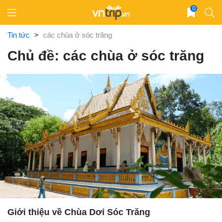
Skip
0
to
content
Tin tức
>
các chùa ở sóc trăng
Chủ đề: các chùa ở sóc trăng
Giới thiệu về Chùa Dơi Sóc Trăng