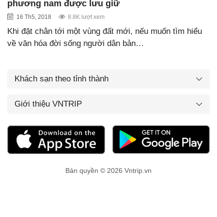
phương nam được lưu giữ
16 Th5, 2018
8.8K lượt xem
Khi đặt chân tới một vùng đất mới, nếu muốn tìm hiểu
về văn hóa đời sống người dân bản…
Khách sạn theo tỉnh thành
Giới thiệu VNTRIP
Bản quyền © 2026 Vntrip.vn