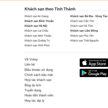
Khách sạn theo Tỉnh Thành
Khách sạn An Giang
Khách sạn Bà Rịa - Vũng Tàu
Khách sạn Bình Thuận
Khách sạn Cần Thơ
Khách sạn Hà Nội
Khách sạn Hà Tĩnh
Khách sạn Lai Châu
Khách sạn Lâm Đồng
Khách sạn Ninh Thuận
Khách sạn Phú Yên
Khách sạn Quảng Trị
Khách sạn Thái Nguyên
Khách sạn Vĩnh Phúc
Về Vntrip
Liên hệ
Điều khoản sử dụng
Chính sách bảo mật
Hợp tác khách sạn
Blog du lịch
Tuyển dụng
Hoàn tiền thành viên
Hợp tác đại lý