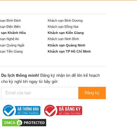
sạn Bình Định
Khách sạn Bình Dương
sạn Điện Biên
Khách sạn Đồng Nai
 sạn Khánh Hòa
Khách sạn Kiên Giang
sạn Nghệ An
Khách sạn Ninh Bình
sạn Quảng Ngãi
Khách sạn Quảng Ninh
sạn Tiền Giang
Khách sạn TP Hồ Chí Minh
Du lịch thông minh!
Đăng ký nhận tin để lên kế hoạch
cho kỳ nghỉ tới ngay từ bây giờ:
Đăng ký