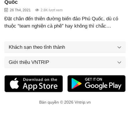
Quốc
26 Th4, 2021
2.8K lượt xem
Đặt chân đến thiên đường biển đảo Phú Quốc, dù có
thuộc “team nghiện cà phê” hay không thì chắc…
Khách sạn theo tỉnh thành
Giới thiệu VNTRIP
Bản quyền © 2026 Vntrip.vn