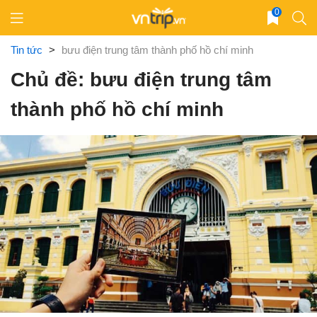
Skip
0
to
content
Tin tức
>
bưu điện trung tâm thành phố hồ chí minh
Chủ đề: bưu điện trung tâm
thành phố hồ chí minh