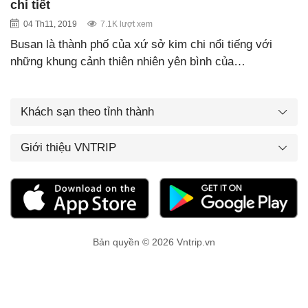
chi tiết
04 Th11, 2019
7.1K lượt xem
Busan là thành phố của xứ sở kim chi nổi tiếng với
những khung cảnh thiên nhiên yên bình của…
Khách sạn theo tỉnh thành
Giới thiệu VNTRIP
Bản quyền © 2026 Vntrip.vn