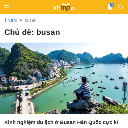
Skip
0
to
content
Tin tức
>
busan
Chủ đề: busan
Kinh nghiệm du lịch ở Busan Hàn Quốc cực kì