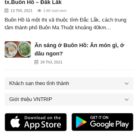
tx.Buôn Hồ – Đắk Lắk
13 Th5, 2021
3.8K lượt xem
Buôn Hồ là một thị xã thuộc tỉnh Đắc Lắk, cách trung
tâm thành phố Buôn Ma Thuột khoảng 40km…
Ăn sáng ở Buôn Hồ: Ăn món gì, ở
đâu ngon?
29 Th3, 2021
Khách sạn theo tỉnh thành
Giới thiệu VNTRIP