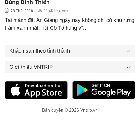
Búng Bình Thiên
28 Th2, 2018
11.4K lượt xem
Tại mảnh đất An Giang ngày nay không chỉ có khu rừng
tràm xanh mát, núi Cô Tô hùng vĩ…
Khách sạn theo tỉnh thành
Giới thiệu VNTRIP
Bản quyền © 2026 Vntrip.vn