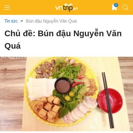
Skip
0
to
content
Tin tức
>
Bún đậu Nguyễn Văn Quá
Chủ đề: Bún đậu Nguyễn Văn
Quá