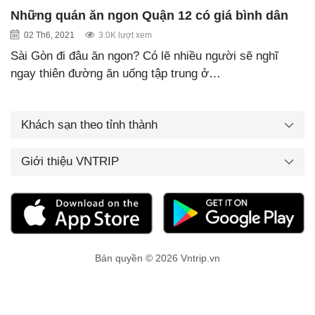
Những quán ăn ngon Quận 12 có giá bình dân
02 Th6, 2021
3.0K lượt xem
Sài Gòn đi đâu ăn ngon? Có lẽ nhiều người sẽ nghĩ
ngay thiên đường ăn uống tập trung ở…
Khách sạn theo tỉnh thành
Giới thiệu VNTRIP
Bản quyền © 2026 Vntrip.vn