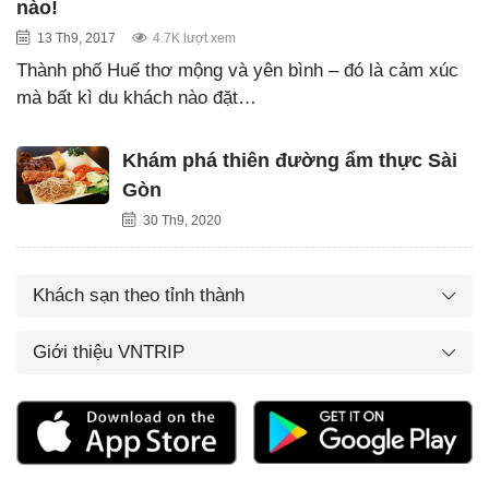
nào!
13 Th9, 2017
4.7K lượt xem
Thành phố Huế thơ mộng và yên bình – đó là cảm xúc
mà bất kì du khách nào đặt…
Khám phá thiên đường ẩm thực Sài
Gòn
30 Th9, 2020
Khách sạn theo tỉnh thành
Giới thiệu VNTRIP