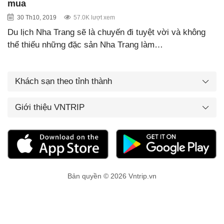
mua
30 Th10, 2019
57.0K lượt xem
Du lịch Nha Trang sẽ là chuyến đi tuyệt vời và không
thể thiếu những đặc sản Nha Trang làm…
Khách sạn theo tỉnh thành
Giới thiệu VNTRIP
Bản quyền © 2026 Vntrip.vn