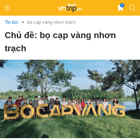
Skip
0
to
content
Tin tức
>
bọ cạp vàng nhơn trạch
Chủ đề: bọ cạp vàng nhơn
trạch