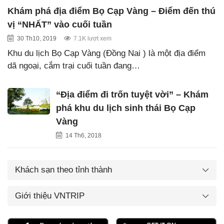
Khám phá địa điểm Bọ Cạp Vàng – Điểm đến thú
vị “NHẤT” vào cuối tuần
30 Th10, 2019
7.1K lượt xem
Khu du lịch Bọ Cạp Vàng (Đồng Nai ) là một địa điểm
dã ngoại, cắm trại cuối tuần đang…
“Địa điểm đi trốn tuyệt vời” – Khám
phá khu du lịch sinh thái Bọ Cạp
Vàng
14 Th6, 2018
Khách sạn theo tỉnh thành
Giới thiệu VNTRIP