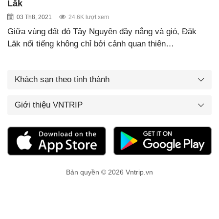
Lắk
03 Th8, 2021
24.6K lượt xem
Giữa vùng đất đỏ Tây Nguyên đầy nắng và gió, Đăk
Lăk nổi tiếng không chỉ bởi cảnh quan thiên…
Khách sạn theo tỉnh thành
Giới thiệu VNTRIP
Bản quyền © 2026 Vntrip.vn