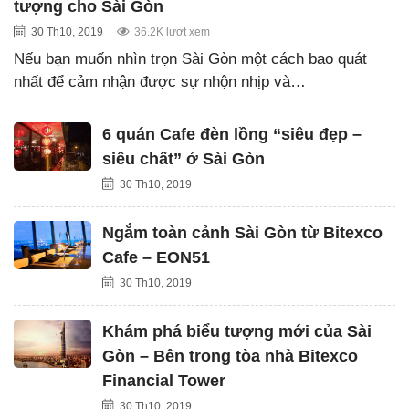
tượng cho Sài Gòn
30 Th10, 2019
36.2K lượt xem
Nếu bạn muốn nhìn trọn Sài Gòn một cách bao quát
nhất để cảm nhận được sự nhộn nhịp và…
6 quán Cafe đèn lồng “siêu đẹp –
siêu chất” ở Sài Gòn
30 Th10, 2019
Ngắm toàn cảnh Sài Gòn từ Bitexco
Cafe – EON51
30 Th10, 2019
Khám phá biểu tượng mới của Sài
Gòn – Bên trong tòa nhà Bitexco
Financial Tower
30 Th10, 2019