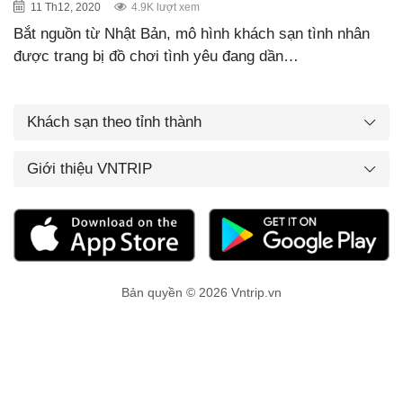
11 Th12, 2020
4.9K lượt xem
Bắt nguồn từ Nhật Bản, mô hình khách sạn tình nhân
được trang bị đồ chơi tình yêu đang dần…
Khách sạn theo tỉnh thành
Giới thiệu VNTRIP
Bản quyền © 2026 Vntrip.vn