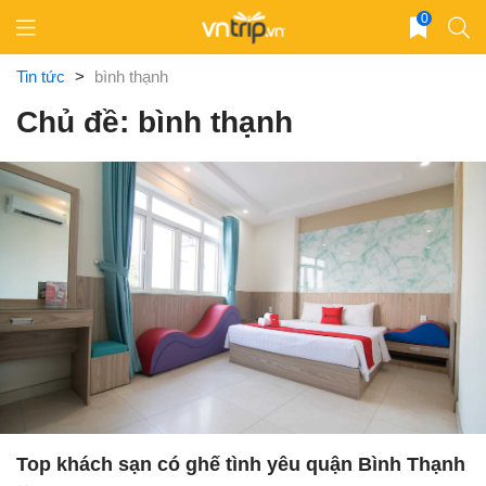
Skip
0
to
content
Tin tức
>
bình thạnh
Chủ đề: bình thạnh
Top khách sạn có ghế tình yêu quận Bình Thạnh