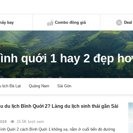
máy bay
Combo đồng giá
Deal
ình quới 1 hay 2 đẹp h
u lịch Đà Lạt
Quảng Nam
Sài Gòn
u du lịch Bình Quới 2? Làng du lịch sinh thái gần Sài
15.5K lượt xem
2019
Bình Quới 2 cách Bình Quới 1 không xa, nằm ở cuối bến đò đường