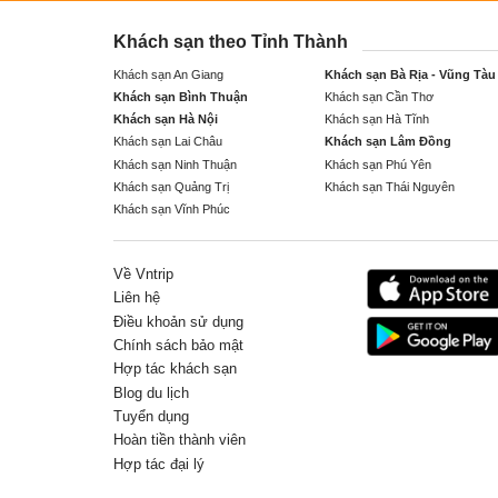
Khách sạn theo Tỉnh Thành
Khách sạn An Giang
Khách sạn Bà Rịa - Vũng Tàu
Khách sạn Bình Thuận
Khách sạn Cần Thơ
Khách sạn Hà Nội
Khách sạn Hà Tĩnh
Khách sạn Lai Châu
Khách sạn Lâm Đồng
Khách sạn Ninh Thuận
Khách sạn Phú Yên
Khách sạn Quảng Trị
Khách sạn Thái Nguyên
Khách sạn Vĩnh Phúc
Về Vntrip
Liên hệ
Điều khoản sử dụng
Chính sách bảo mật
Hợp tác khách sạn
Blog du lịch
Tuyển dụng
Hoàn tiền thành viên
Hợp tác đại lý