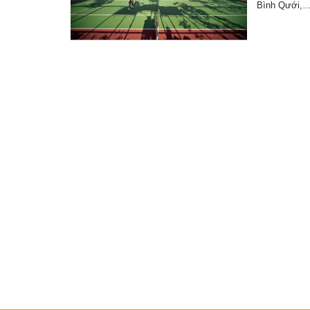
Bình Qưới,