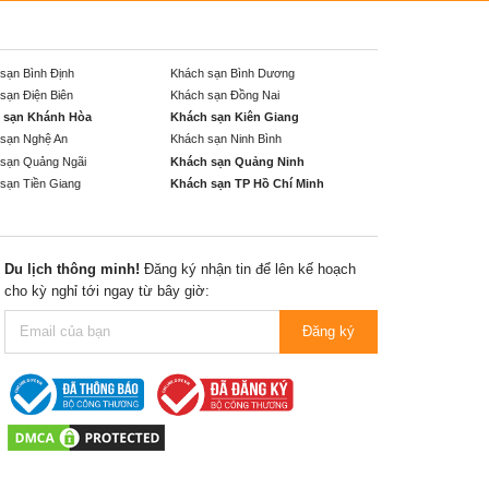
sạn Bình Định
Khách sạn Bình Dương
sạn Điện Biên
Khách sạn Đồng Nai
 sạn Khánh Hòa
Khách sạn Kiên Giang
sạn Nghệ An
Khách sạn Ninh Bình
sạn Quảng Ngãi
Khách sạn Quảng Ninh
sạn Tiền Giang
Khách sạn TP Hồ Chí Minh
Du lịch thông minh!
Đăng ký nhận tin để lên kế hoạch
cho kỳ nghỉ tới ngay từ bây giờ:
Đăng ký