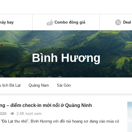
máy bay
Combo đồng giá
Deal
Bình Hương
u lịch Đà Lạt
Quảng Nam
Sài Gòn
g – điểm check-in mới nổi ở Quảng Ninh
2.6K lượt xem
2020
“Đà Lạt thu nhỏ”, Bình Hương với đồi núi hoang sơ đang vào mùa cỏ