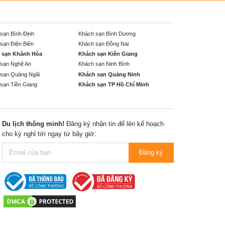
sạn Bình Định
Khách sạn Bình Dương
sạn Điện Biên
Khách sạn Đồng Nai
 sạn Khánh Hòa
Khách sạn Kiên Giang
sạn Nghệ An
Khách sạn Ninh Bình
sạn Quảng Ngãi
Khách sạn Quảng Ninh
sạn Tiền Giang
Khách sạn TP Hồ Chí Minh
Du lịch thông minh!
Đăng ký nhận tin để lên kế hoạch
cho kỳ nghỉ tới ngay từ bây giờ:
Đăng ký