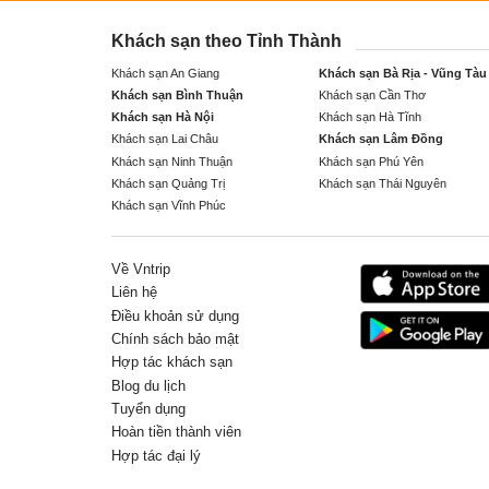
Khách sạn theo Tỉnh Thành
Khách sạn An Giang
Khách sạn Bà Rịa - Vũng Tàu
Khách sạn Bình Thuận
Khách sạn Cần Thơ
Khách sạn Hà Nội
Khách sạn Hà Tĩnh
Khách sạn Lai Châu
Khách sạn Lâm Đồng
Khách sạn Ninh Thuận
Khách sạn Phú Yên
Khách sạn Quảng Trị
Khách sạn Thái Nguyên
Khách sạn Vĩnh Phúc
Về Vntrip
Liên hệ
Điều khoản sử dụng
Chính sách bảo mật
Hợp tác khách sạn
Blog du lịch
Tuyển dụng
Hoàn tiền thành viên
Hợp tác đại lý