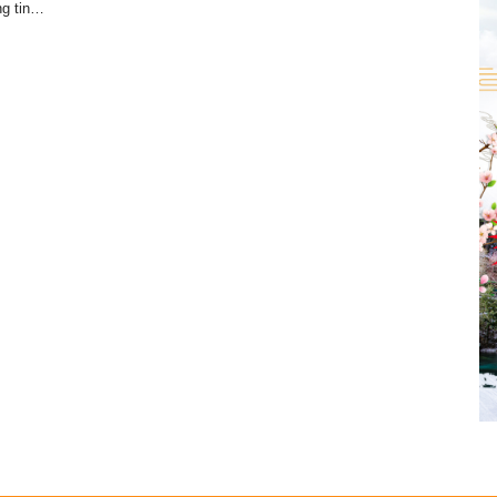
ng tin…