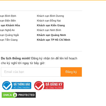
sạn Bình Định
Khách sạn Bình Dương
sạn Điện Biên
Khách sạn Đồng Nai
 sạn Khánh Hòa
Khách sạn Kiên Giang
sạn Nghệ An
Khách sạn Ninh Bình
sạn Quảng Ngãi
Khách sạn Quảng Ninh
sạn Tiền Giang
Khách sạn TP Hồ Chí Minh
Du lịch thông minh!
Đăng ký nhận tin để lên kế hoạch
cho kỳ nghỉ tới ngay từ bây giờ:
Đăng ký