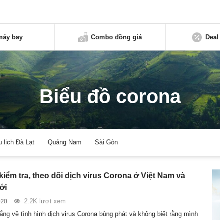
máy bay
Combo đồng giá
Deal
Biểu đồ corona
u lịch Đà Lạt
Quảng Nam
Sài Gòn
kiểm tra, theo dõi dịch virus Corona ở Việt Nam và
ới
2.2K lượt xem
020
ắng về tình hình dịch virus Corona bùng phát và không biết rằng mình