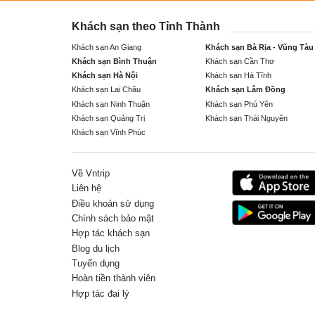
Khách sạn theo Tỉnh Thành
Khách sạn An Giang
Khách sạn Bà Rịa - Vũng Tàu
Khách sạn Bình Thuận
Khách sạn Cần Thơ
Khách sạn Hà Nội
Khách sạn Hà Tĩnh
Khách sạn Lai Châu
Khách sạn Lâm Đồng
Khách sạn Ninh Thuận
Khách sạn Phú Yên
Khách sạn Quảng Trị
Khách sạn Thái Nguyên
Khách sạn Vĩnh Phúc
Về Vntrip
Liên hệ
Điều khoản sử dụng
Chính sách bảo mật
Hợp tác khách sạn
Blog du lịch
Tuyển dụng
Hoàn tiền thành viên
Hợp tác đại lý