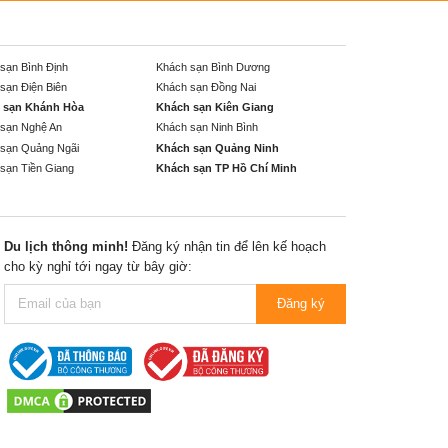
sạn Bình Định
Khách sạn Bình Dương
sạn Điện Biên
Khách sạn Đồng Nai
 sạn Khánh Hòa
Khách sạn Kiên Giang
sạn Nghệ An
Khách sạn Ninh Bình
sạn Quảng Ngãi
Khách sạn Quảng Ninh
sạn Tiền Giang
Khách sạn TP Hồ Chí Minh
Du lịch thông minh!
Đăng ký nhận tin để lên kế hoạch
cho kỳ nghỉ tới ngay từ bây giờ:
Đăng ký