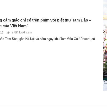
 cảm giác chỉ có trên phim với biệt thự Tam Đảo –
e của Việt Nam”
2.8K lượt xem
017
ân Tam Đảo, gần Hà Nội và nằm ngay khu Tam Đảo Golf Resort, đó