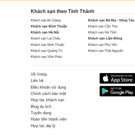
Khách sạn theo Tỉnh Thành
Khách sạn An Giang
Khách sạn Bà Rịa - Vũng Tàu
Khách sạn Bình Thuận
Khách sạn Cần Thơ
Khách sạn Hà Nội
Khách sạn Hà Tĩnh
Khách sạn Lai Châu
Khách sạn Lâm Đồng
Khách sạn Ninh Thuận
Khách sạn Phú Yên
Khách sạn Quảng Trị
Khách sạn Thái Nguyên
Khách sạn Vĩnh Phúc
Về Vntrip
Liên hệ
Điều khoản sử dụng
Chính sách bảo mật
Hợp tác khách sạn
Blog du lịch
Tuyển dụng
Hoàn tiền thành viên
Hợp tác đại lý