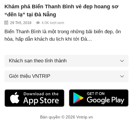
Khám phá Biển Thanh Bình vẻ đẹp hoang sơ
“đến lạ” tại Đà Nẵng
29 Th5, 2018
4.0K lượt xem
Biển Thanh Bình là một trong những bãi biển đẹp, ôn
hòa, hấp dẫn khách du lịch khi tới Đà…
Khách sạn theo tỉnh thành
Giới thiệu VNTRIP
Bản quyền © 2026 Vntrip.vn