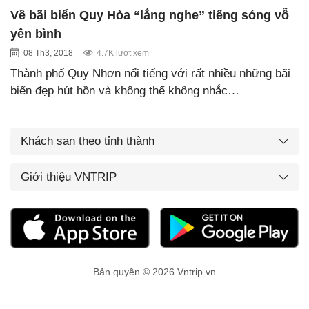
Về bãi biển Quy Hòa “lắng nghe” tiếng sóng vỗ
yên bình
08 Th3, 2018
4.7K lượt xem
Thành phố Quy Nhơn nổi tiếng với rất nhiều những bãi
biển đẹp hút hồn và không thể không nhắc…
Khách sạn theo tỉnh thành
Giới thiệu VNTRIP
Bản quyền © 2026 Vntrip.vn